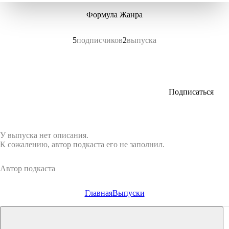
Формула Жанра
5
подписчиков
2
выпуска
Подписаться
У выпуска нет описания.
К сожалению, автор подкаста его не заполнил.
Автор подкаста
Главная
Выпуски