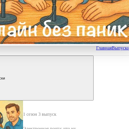
Главная
Выпуск
ски
1 сезон 3 выпуск
Электронная почта: что нуж