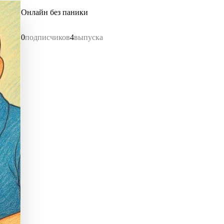
Онлайн без паники
0
подписчиков
4
выпуска