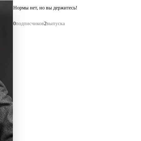
Нормы нет, но вы держитесь!
0
подписчиков
2
выпуска