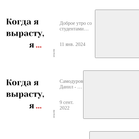
Земле
Доброе утро со
студентами
Новосибирского
Аграрного
11 янв. 2024
Самодуров
Данил - О
грантовой
поддержке
9 сент.
2022