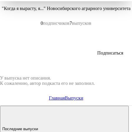
"Когда я вырасту, я..." Новосибирского аграрного университета
0
подписчиков
7
выпусков
Подписаться
У выпуска нет описания.
К сожалению, автор подкаста его не заполнил.
Главная
Выпуски
Последние выпуски