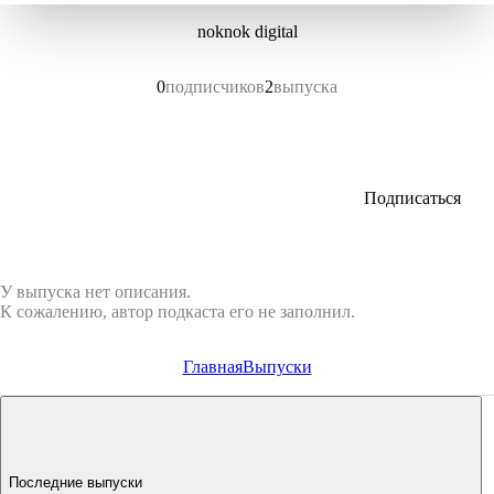
noknok digital
0
подписчиков
2
выпуска
Подписаться
У выпуска нет описания.
К сожалению, автор подкаста его не заполнил.
Главная
Выпуски
Последние выпуски