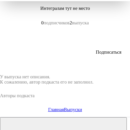
Интегралам тут не место
0
подписчиков
2
выпуска
Подписаться
У выпуска нет описания.
К сожалению, автор подкаста его не заполнил.
Авторы подкаста
Главная
Выпуски