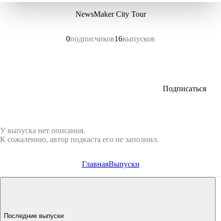
NewsMaker City Tour
0
подписчиков
16
выпусков
Подписаться
У выпуска нет описания.
К сожалению, автор подкаста его не заполнил.
Главная
Выпуски
Последние выпуски