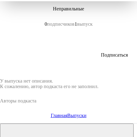
Неправильные
0
подписчиков
1
выпуск
Подписаться
У выпуска нет описания.
К сожалению, автор подкаста его не заполнил.
Авторы подкаста
Главная
Выпуски