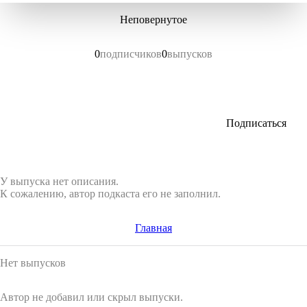
Неповернутое
0
подписчиков
0
выпусков
Подписаться
У выпуска нет описания.
К сожалению, автор подкаста его не заполнил.
Главная
Нет выпусков
Автор не добавил или скрыл выпуски.