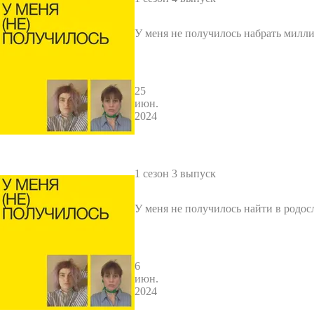
У меня не получилось набрать милл
чиков и заработать миллион
25
июн.
2024
1 сезон 3 выпуск
У меня не получилось найти в родос
фов и дворян
6
июн.
2024