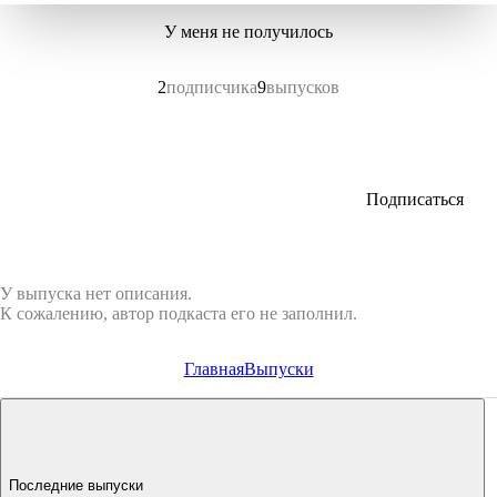
У меня не получилось
2
подписчика
9
выпусков
Подписаться
У выпуска нет описания.
К сожалению, автор подкаста его не заполнил.
Главная
Выпуски
Последние выпуски