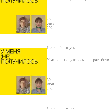
ывать столько же в творчестве
28
сент.
2024
1 сезон 5 выпуск
У меня не получилось выиграть битв
оводами Кипра
30
июл.
2024
1 сезон 4 выпуск