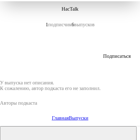
НасTalk
1
подписчик
6
выпусков
Подписаться
У выпуска нет описания.
К сожалению, автор подкаста его не заполнил.
Авторы подкаста
Главная
Выпуски