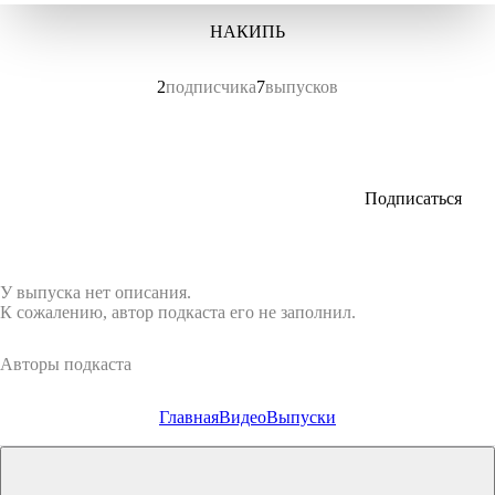
НАКИПЬ
2
подписчика
7
выпусков
Подписаться
У выпуска нет описания.
К сожалению, автор подкаста его не заполнил.
Авторы подкаста
Главная
Видео
Выпуски