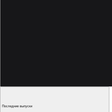
1:37:25
Последние выпуски