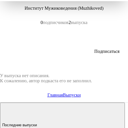
Институт Мужиковедения (Muzhikoved)
0
подписчиков
2
выпуска
Подписаться
У выпуска нет описания.
К сожалению, автор подкаста его не заполнил.
Главная
Выпуски
Последние выпуски