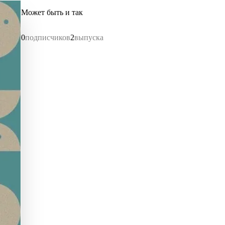
Может быть и так
0
подписчиков
2
выпуска