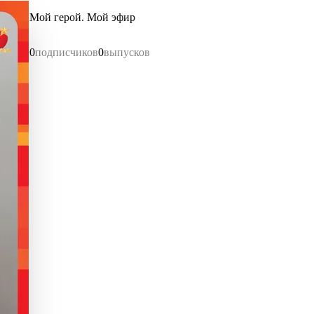
Мой герой. Мой эфир
0
подписчиков
0
выпусков