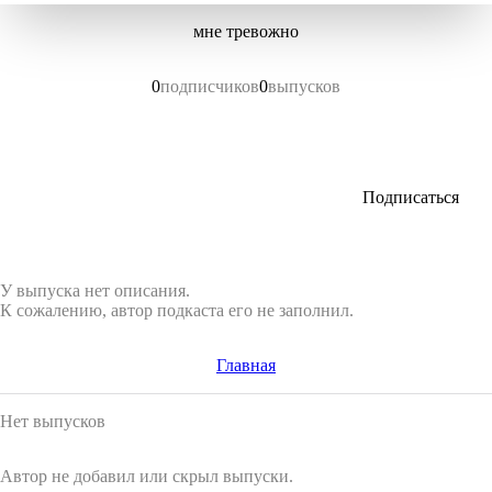
мне тревожно
0
подписчиков
0
выпусков
Подписаться
У выпуска нет описания.
К сожалению, автор подкаста его не заполнил.
Главная
Нет выпусков
Автор не добавил или скрыл выпуски.