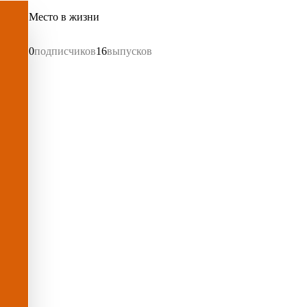
Место в жизни
0
подписчиков
16
выпусков