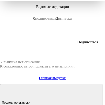
Ведомые медитации
0
подписчиков
2
выпуска
Подписаться
У выпуска нет описания.
К сожалению, автор подкаста его не заполнил.
Главная
Выпуски
Последние выпуски