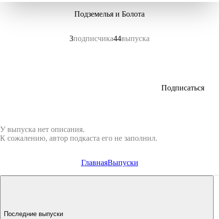
Подземелья и Болота
3
подписчика
44
выпуска
Подписаться
У выпуска нет описания.
К сожалению, автор подкаста его не заполнил.
Главная
Выпуски
Последние выпуски