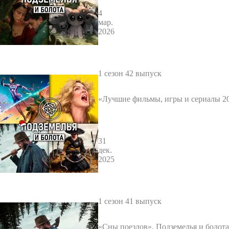
4
мар.
2026
1 сезон 42 выпуск
«Лучшие фильмы, игры и сериалы 20
мелья и болота 42
31
дек.
2025
1 сезон 41 выпуск
«Сны поездов». Подземелья и болота