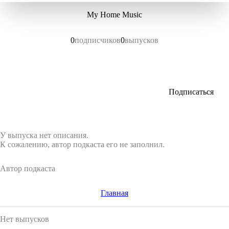
My Home Music
0
подписчиков
0
выпусков
Подписаться
У выпуска нет описания.
К сожалению, автор подкаста его не заполнил.
Автор подкаста
Главная
Нет выпусков