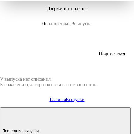
Дзержинск подкаст
0
подписчиков
3
выпуска
Подписаться
У выпуска нет описания.
К сожалению, автор подкаста его не заполнил.
Главная
Выпуски
Последние выпуски