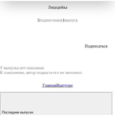
Лицедейка
5
подписчиков
1
выпуск
Подписаться
У выпуска нет описания.
К сожалению, автор подкаста его не заполнил.
Главная
Выпуски
Последние выпуски