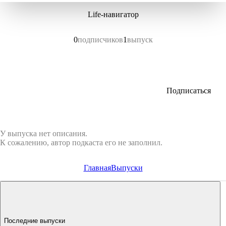
Life‑навигатор
0
подписчиков
1
выпуск
Подписаться
У выпуска нет описания.
К сожалению, автор подкаста его не заполнил.
Главная
Выпуски
Последние выпуски