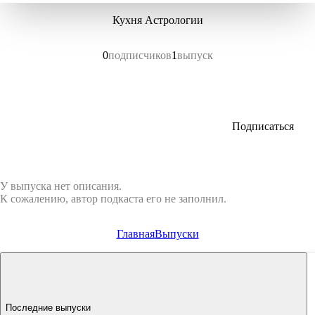
Кухня Астрологии
0
подписчиков
1
выпуск
Подписаться
У выпуска нет описания.
К сожалению, автор подкаста его не заполнил.
Главная
Выпуски
Последние выпуски