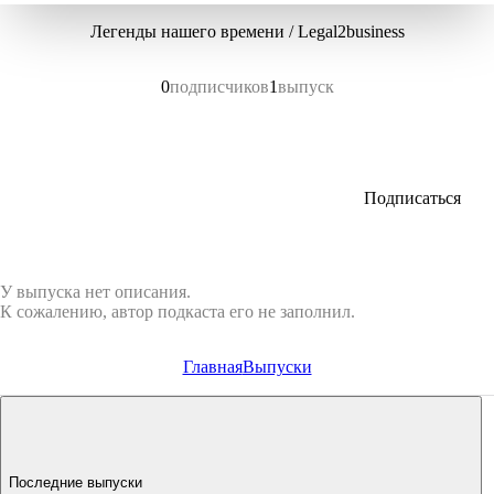
Легенды нашего времени / Legal2business
0
подписчиков
1
выпуск
Подписаться
У выпуска нет описания.
К сожалению, автор подкаста его не заполнил.
Главная
Выпуски
Последние выпуски