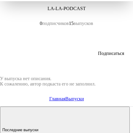
LA-LA-PODCAST
0
подписчиков
15
выпусков
Подписаться
У выпуска нет описания.
К сожалению, автор подкаста его не заполнил.
Главная
Выпуски
Последние выпуски