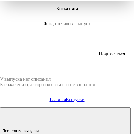
Котья пята
0
подписчиков
1
выпуск
Подписаться
У выпуска нет описания.
К сожалению, автор подкаста его не заполнил.
Главная
Выпуски
Последние выпуски