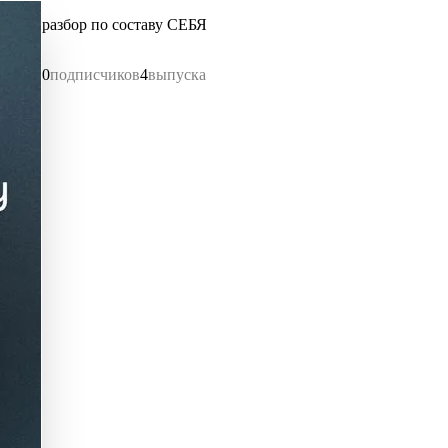
разбор по составу СЕБЯ
0
подписчиков
4
выпуска