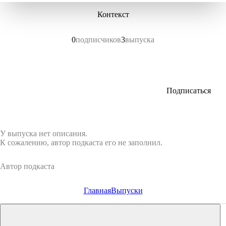
Контекст
0
подписчиков
3
выпуска
Подписаться
У выпуска нет описания.
К сожалению, автор подкаста его не заполнил.
Автор подкаста
Главная
Выпуски