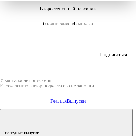
Второстепенный персонаж
0
подписчиков
4
выпуска
Подписаться
У выпуска нет описания.
К сожалению, автор подкаста его не заполнил.
Главная
Выпуски
Последние выпуски