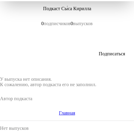
Подкаст Сы́са Кирилла
0
подписчиков
0
выпусков
Подписаться
У выпуска нет описания.
К сожалению, автор подкаста его не заполнил.
Автор подкаста
Главная
Нет выпусков