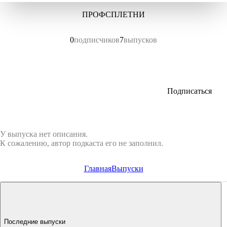
ПРОФСПЛЕТНИ
0
подписчиков
7
выпусков
Подписаться
У выпуска нет описания.
К сожалению, автор подкаста его не заполнил.
Главная
Выпуски
Последние выпуски