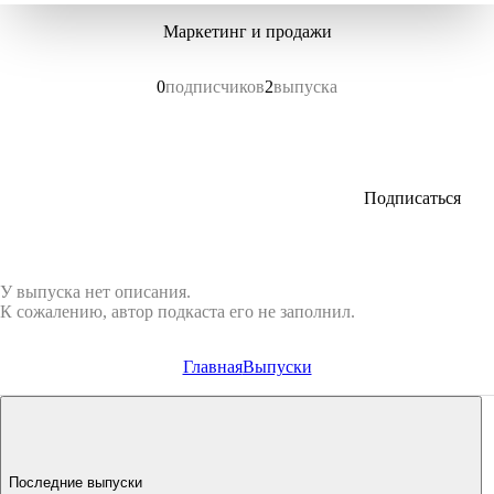
Маркетинг и продажи
0
подписчиков
2
выпуска
Подписаться
У выпуска нет описания.
К сожалению, автор подкаста его не заполнил.
Главная
Выпуски
Последние выпуски