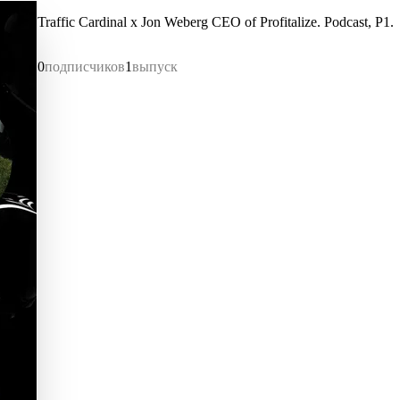
Traffic Cardinal x Jon Weberg CEO of Profitalize. Podcast, P1.
0
подписчиков
1
выпуск