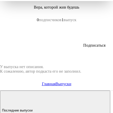
Вера, которой жив будешь
0
подписчиков
1
выпуск
Подписаться
У выпуска нет описания.
К сожалению, автор подкаста его не заполнил.
Главная
Выпуски
Последние выпуски