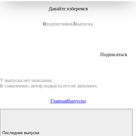
Давайте изберемся
0
подписчиков
3
выпуска
Подписаться
У выпуска нет описания.
К сожалению, автор подкаста его не заполнил.
Главная
Выпуски
Последние выпуски