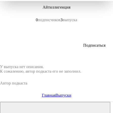
Айтиллигенция
0
подписчиков
3
выпуска
Подписаться
У выпуска нет описания.
К сожалению, автор подкаста его не заполнил.
Автор подкаста
Главная
Выпуски