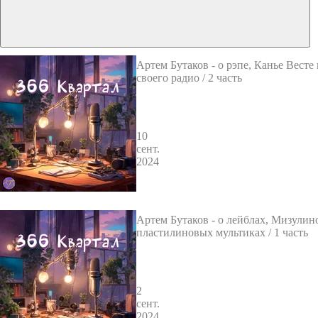
Артем Бутаков - о рэпе, Канье Весте
своего радио / 2 часть
10
сент.
2024
Артем Бутаков - о лейблах, Мизулин
пластилиновых мультиках / 1 часть
2
сент.
2024