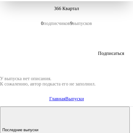
366 Квартал
0
подписчиков
9
выпусков
Подписаться
У выпуска нет описания.
К сожалению, автор подкаста его не заполнил.
Главная
Выпуски
Последние выпуски