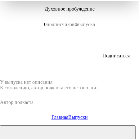
Духовное пробуждение
0
подписчиков
4
выпуска
Подписаться
У выпуска нет описания.
К сожалению, автор подкаста его не заполнил.
Автор подкаста
Главная
Выпуски