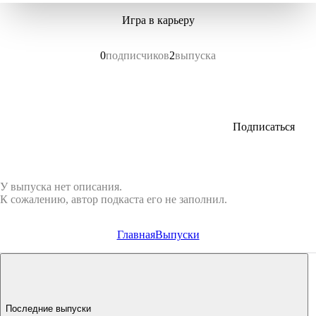
Игра в карьеру
0
подписчиков
2
выпуска
Подписаться
У выпуска нет описания.
К сожалению, автор подкаста его не заполнил.
Главная
Выпуски
Последние выпуски