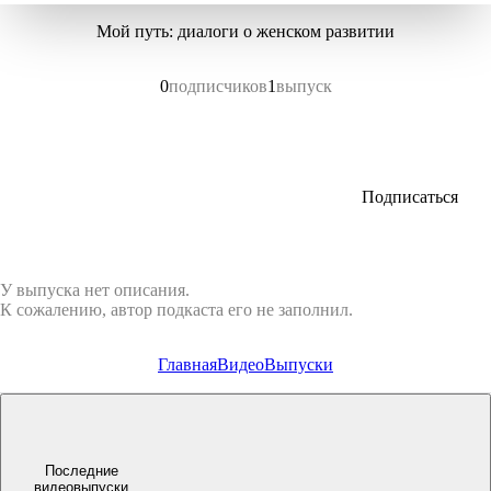
Мой путь: диалоги о женском развитии
0
подписчиков
1
выпуск
Подписаться
У выпуска нет описания.
К сожалению, автор подкаста его не заполнил.
Главная
Видео
Выпуски
Последние
видеовыпуски