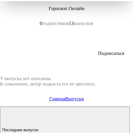
Гороскоп Онлайн
0
подписчиков
13
выпусков
Подписаться
У выпуска нет описания.
К сожалению, автор подкаста его не заполнил.
Главная
Выпуски
Последние выпуски