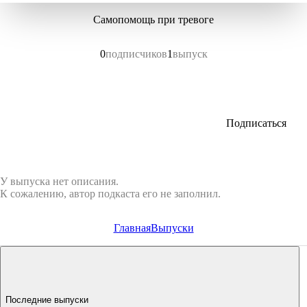
Самопомощь при тревоге
0
подписчиков
1
выпуск
Подписаться
У выпуска нет описания.
К сожалению, автор подкаста его не заполнил.
Главная
Выпуски
Последние выпуски