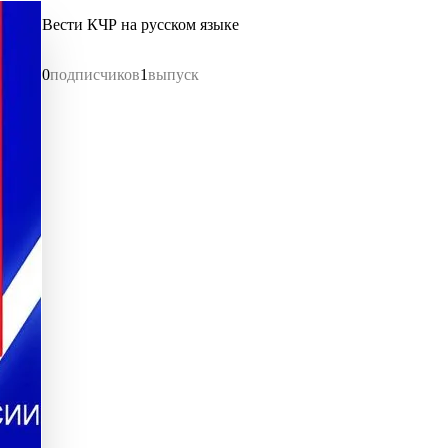
Вести КЧР на русском языке
0
подписчиков
1
выпуск