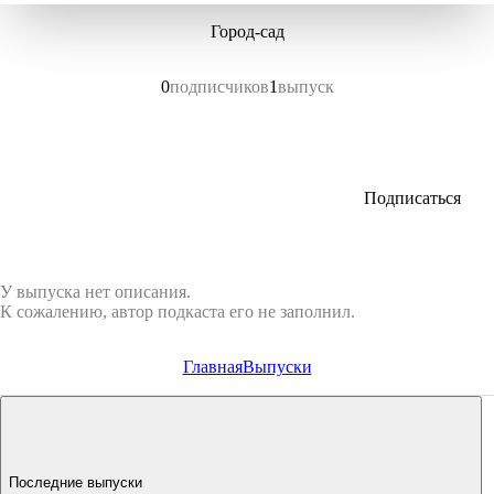
Город-сад
0
подписчиков
1
выпуск
Подписаться
У выпуска нет описания.
К сожалению, автор подкаста его не заполнил.
Главная
Выпуски
Последние выпуски