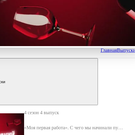
Главная
Выпуск
ски
4 сезон 4 выпуск
«Моя первая работа». С чего мы начинали путь
в Digital