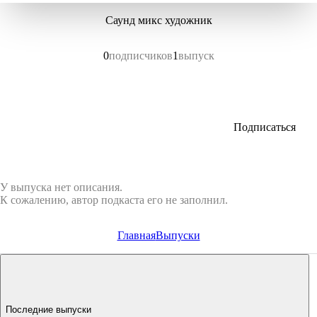
Саунд микс художник
0
подписчиков
1
выпуск
Подписаться
У выпуска нет описания.
К сожалению, автор подкаста его не заполнил.
Главная
Выпуски
Последние выпуски