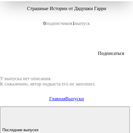
Страшные Истории от Дядушки Гарри
0
подписчиков
1
выпуск
Подписаться
У выпуска нет описания.
К сожалению, автор подкаста его не заполнил.
Главная
Выпуски
Последние выпуски