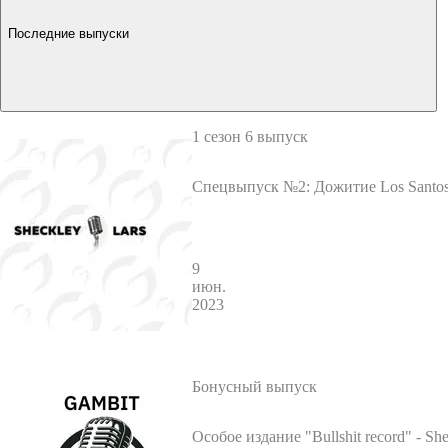
Последние выпуски
1 сезон 6 выпуск
Спецвыпуск №2: Дожитие Los Santos
р? Глобальная чистка - Sheckley / L
9
июн.
2023
Бонусный выпуск
Особое издание "Bullshit record" - Sh