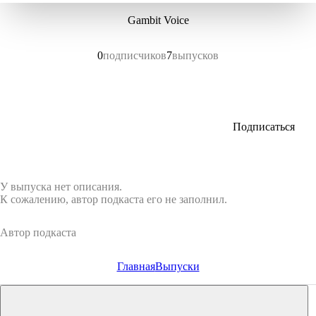
Gambit Voice
0
подписчиков
7
выпусков
Подписаться
У выпуска нет описания.
К сожалению, автор подкаста его не заполнил.
Автор подкаста
Главная
Выпуски