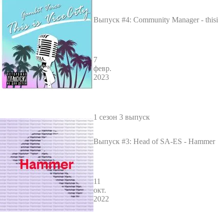
Выпуск #4: Community Manager - thisis
7
февр.
2023
1 сезон 3 выпуск
Выпуск #3: Head of SA-ES - Hammer
11
окт.
2022