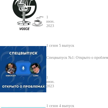
RS
1
июн.
2023
1 сезон 5 выпуск
Спецвыпуск №1: Открыто о проблем
Role Play - Sheckley / LARS
1
июн.
2023
1 сезон 4 выпуск