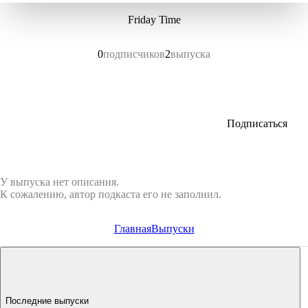
Friday Time
0
подписчиков
2
выпуска
Подписаться
У выпуска нет описания.
К сожалению, автор подкаста его не заполнил.
Главная
Выпуски
Последние выпуски